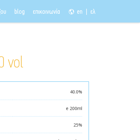
ζου
blog
επικοινωνία
en
ελ
0 vol
40.0%
e 200ml
25%