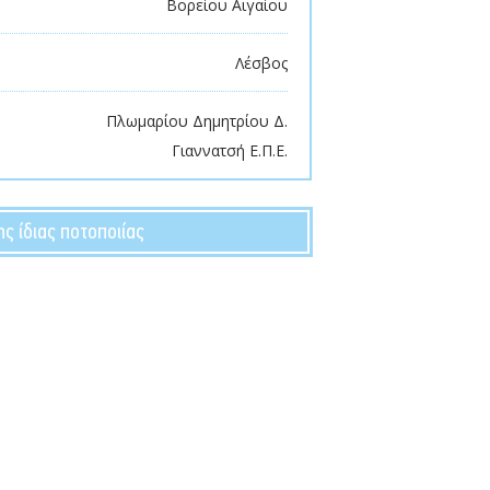
Βορείου Αιγαίου
Λέσβος
Πλωμαρίου Δημητρίου Δ.
Γιαννατσή Ε.Π.Ε.
ης ίδιας ποτοποιίας