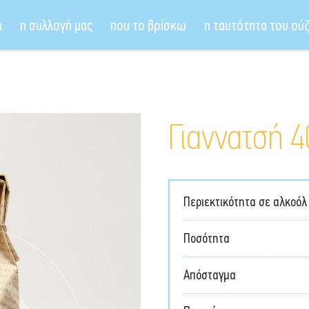
ή
η συλλογή μας
που το βρίσκω
η ταυτότητα του ού
Γιαννατσή 4
Περιεκτικότητα σε αλκοόλ
Ποσότητα
Απόσταγμα