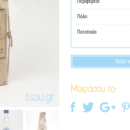
Περιφέρεια
Πόλη
Ποτοποιία
Ούζα τ