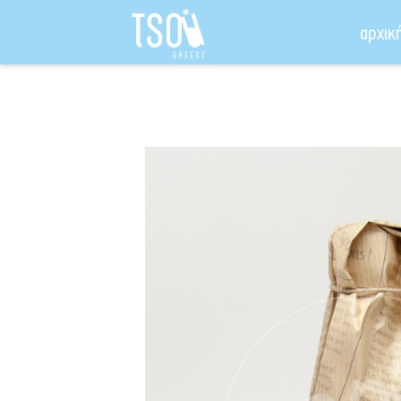
Αναζήτηση για:
αρχικ