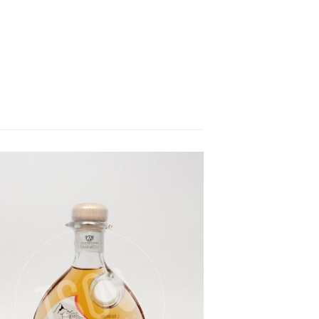
Castanelli Liqueur