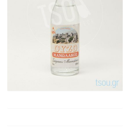
Μανωλάκος
Kerasma
Συλλεκτική Συσκευασία 2025