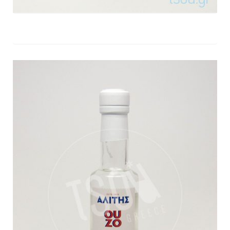
Ouzo
Αλίτης