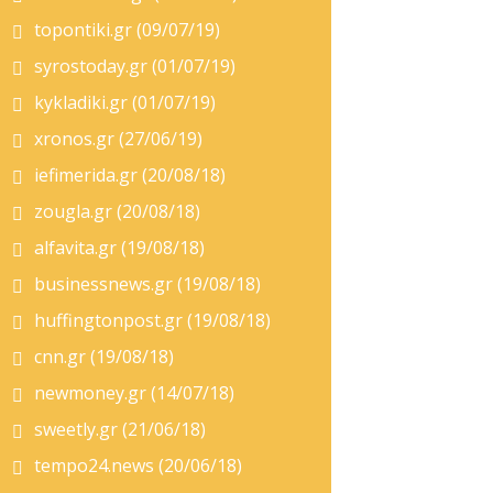
topontiki.gr (09/07/19)
syrostoday.gr (01/07/19)
kykladiki.gr (01/07/19)
xronos.gr (27/06/19)
iefimerida.gr (20/08/18)
zougla.gr (20/08/18)
alfavita.gr (19/08/18)
businessnews.gr (19/08/18)
huffingtonpost.gr (19/08/18)
cnn.gr (19/08/18)
newmoney.gr (14/07/18)
sweetly.gr (21/06/18)
tempo24.news (20/06/18)