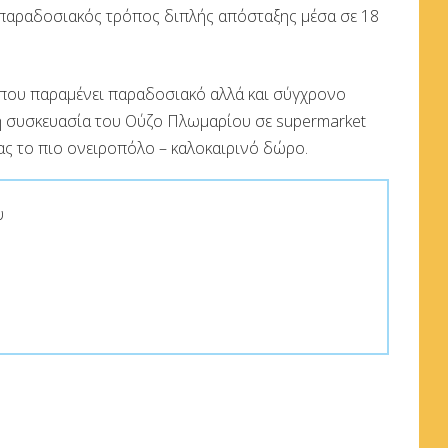
 παραδοσιακός τρόπος διπλής απόσταξης μέσα σε 18
που παραμένει παραδοσιακό αλλά και σύγχρονο
 συσκευασία του Ούζο Πλωμαρίου σε supermarket
ας το πιο ονειροπόλο – καλοκαιρινό δώρο.
υ