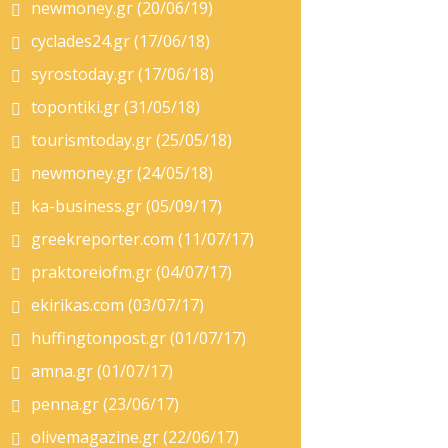
newmoney.gr (20/06/19)
cyclades24.gr (17/06/18)
syrostoday.gr (17/06/18)
topontiki.gr (31/05/18)
tourismtoday.gr (25/05/18)
newmoney.gr (24/05/18)
ka-business.gr (05/09/17)
greekreporter.com (11/07/17)
praktoreiofm.gr (04/07/17)
ekirikas.com (03/07/17)
huffingtonpost.gr (01/07/17)
amna.gr (01/07/17)
penna.gr (23/06/17)
olivemagazine.gr (22/06/17)