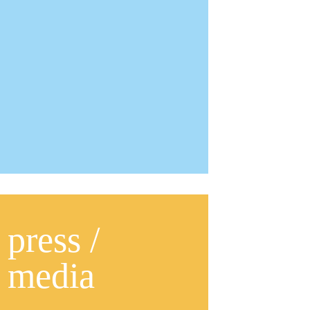
press /
media