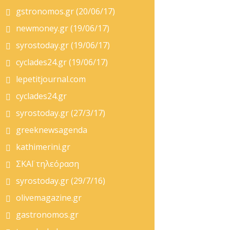
gstronomos.gr (20/06/17)
newmoney.gr (19/06/17)
syrostoday.gr (19/06/17)
cyclades24.gr (19/06/17)
lepetitjournal.com
cyclades24.gr
syrostoday.gr (27/3/17)
greeknewsagenda
kathimerini.gr
ΣΚΑΪ τηλεόραση
syrostoday.gr (29/7/16)
olivemagazine.gr
gastronomos.gr