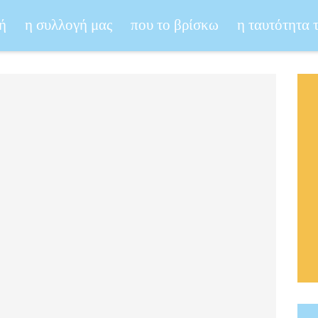
ή
η συλλογή μας
που το βρίσκω
η ταυτότητα 