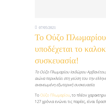
07/05/2021
Το Ούζο Πλωμαρίου
υποδέχεται το καλο
συσκευασία!
Το Ούζο Πλωμαρίου Ισιδώρου Αρβανίτου, 
αιώνα περικλείει στη γεύση του την ελλην
ανανεωμένη εξωτερική συσκευασία.
Το
Ούζο Πλωμαρίου
, το πλέον χαρακτηρ
127 χρόνια ενώνει τις παρέες, είναι δραστ