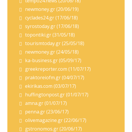
tempo24.news (20/06/18)
newmoney.gr (20/06/19)
cyclades24.gr (17/06/18)
syrostoday.gr (17/06/18)
topontiki.gr (31/05/18)
tourismtoday.gr (25/05/18)
newmoney.gr (24/05/18)
ka-business.gr (05/09/17)
greekreporter.com (11/07/17)
praktoreiofm.gr (04/07/17)
ekirikas.com (03/07/17)
huffingtonpost.gr (01/07/17)
amna.gr (01/07/17)
penna.gr (23/06/17)
olivemagazine.gr (22/06/17)
gstronomos.gr (20/06/17)