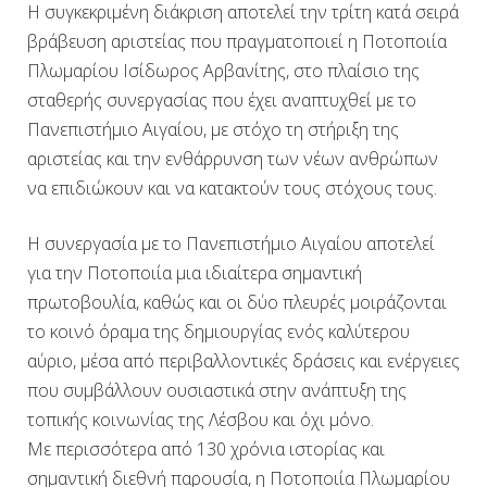
Η συγκεκριμένη διάκριση αποτελεί την τρίτη κατά σειρά
βράβευση αριστείας που πραγματοποιεί η Ποτοποιία
Πλωμαρίου Ισίδωρος Αρβανίτης, στο πλαίσιο της
σταθερής συνεργασίας που έχει αναπτυχθεί με το
Πανεπιστήμιο Αιγαίου, με στόχο τη στήριξη της
αριστείας και την ενθάρρυνση των νέων ανθρώπων
να επιδιώκουν και να κατακτούν τους στόχους τους.
Η συνεργασία με το Πανεπιστήμιο Αιγαίου αποτελεί
για την Ποτοποιία μια ιδιαίτερα σημαντική
πρωτοβουλία, καθώς και οι δύο πλευρές μοιράζονται
το κοινό όραμα της δημιουργίας ενός καλύτερου
αύριο, μέσα από περιβαλλοντικές δράσεις και ενέργειες
που συμβάλλουν ουσιαστικά στην ανάπτυξη της
τοπικής κοινωνίας της Λέσβου και όχι μόνο.
Με περισσότερα από 130 χρόνια ιστορίας και
σημαντική διεθνή παρουσία, η Ποτοποιία Πλωμαρίου