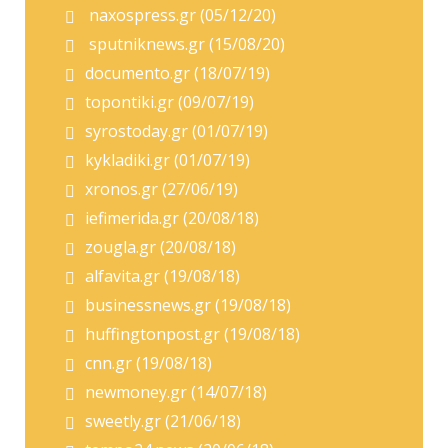
naxospress.gr (05/12/20)
sputniknews.gr (15/08/20)
documento.gr (18/07/19)
topontiki.gr (09/07/19)
syrostoday.gr (01/07/19)
kykladiki.gr (01/07/19)
xronos.gr (27/06/19)
iefimerida.gr (20/08/18)
zougla.gr (20/08/18)
alfavita.gr (19/08/18)
businessnews.gr (19/08/18)
huffingtonpost.gr (19/08/18)
cnn.gr (19/08/18)
newmoney.gr (14/07/18)
sweetly.gr (21/06/18)