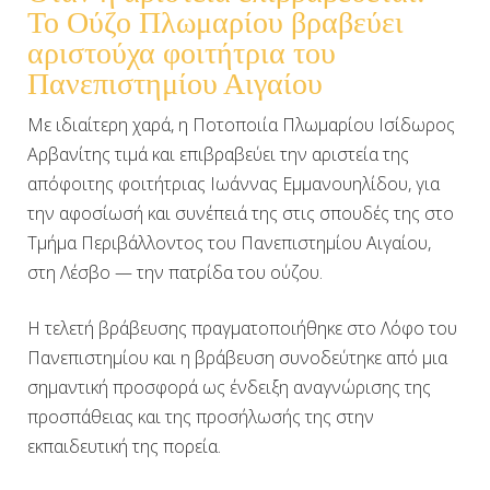
Το Ούζο Πλωμαρίου βραβεύει
αριστούχα φοιτήτρια του
Πανεπιστημίου Αιγαίου
Με ιδιαίτερη χαρά, η Ποτοποιία Πλωμαρίου Ισίδωρος
Αρβανίτης τιμά και επιβραβεύει την αριστεία της
απόφοιτης φοιτήτριας Ιωάννας Εμμανουηλίδου, για
την αφοσίωσή και συνέπειά της στις σπουδές της στο
Τμήμα Περιβάλλοντος του Πανεπιστημίου Αιγαίου,
στη Λέσβο — την πατρίδα του ούζου.
Η τελετή βράβευσης πραγματοποιήθηκε στο Λόφο του
Πανεπιστημίου και η βράβευση συνοδεύτηκε από μια
σημαντική προσφορά ως ένδειξη αναγνώρισης της
προσπάθειας και της προσήλωσής της στην
εκπαιδευτική της πορεία.